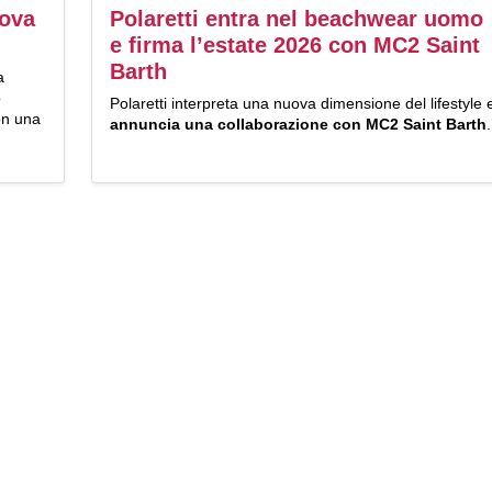
nova
Polaretti entra nel beachwear uomo
e firma l’estate 2026 con MC2 Saint
Barth
a
o
Polaretti interpreta una nuova dimensione del lifestyle 
con una
annuncia una collaborazione con MC2 Saint Barth
.