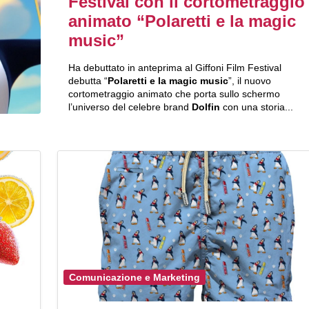
Festival con il cortometraggio
animato “Polaretti e la magic
music”
Ha debuttato in anteprima al Giffoni Film Festival
debutta “
Polaretti
e la magic music
”, il nuovo
cortometraggio animato che porta sullo schermo
l’universo del celebre brand
Dolfin
con una storia...
Comunicazione e Marketing