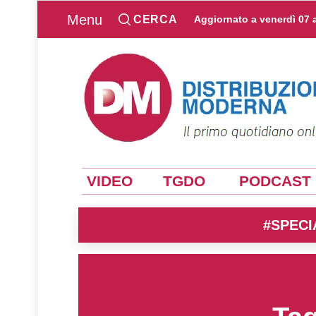
Menu
CERCA
Aggiornato a
venerdì 07 
VIDEO
TGDO
PODCAST
#SPECI