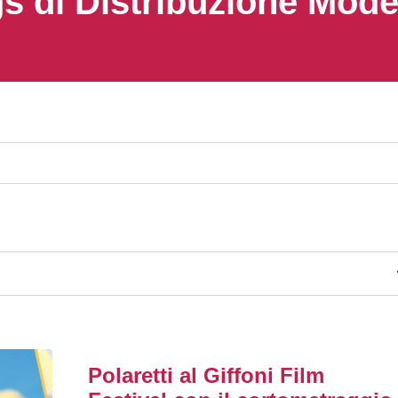
s di Distribuzione Mod
Polaretti al Giffoni Film