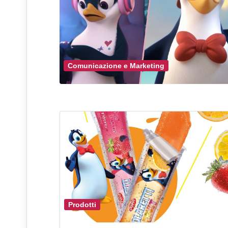
Comunicazione e Marketing
Prodotti