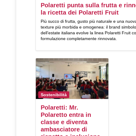
Polaretti punta sulla frutta e rin
la ricetta dei Polaretti Fruit
Più succo di frutta, gusto più naturale e una nuov
texture più morbida e omogenea: il brand simbol
dell’estate italiana evolve la linea Polaretti Fruit 
formulazione completamente rinnovata.
Sostenibilità
Polaretti: Mr.
Polaretto entra in
classe e diventa
ambasciatore di