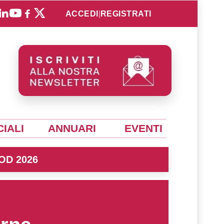
ACCEDI
|
REGISTRATI
IALI
ANNUARI
EVENTI
OD 2026