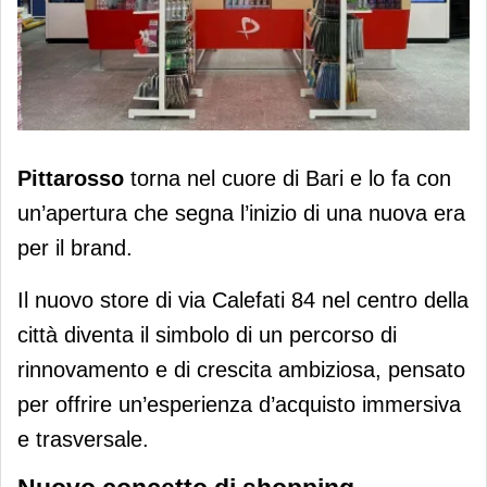
Pittarosso ritorna a Bari con un
Pittarosso
torna nel cuore di Bari e lo fa con
nuovo store dal concept inedito
un’apertura che segna l’inizio di una nuova era
per il brand.
Il nuovo store di via Calefati 84 nel centro della
città diventa il simbolo di un percorso di
rinnovamento e di crescita ambiziosa, pensato
per offrire un’esperienza d’acquisto immersiva
e trasversale.