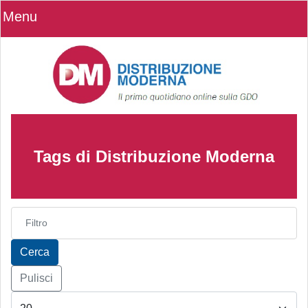
Menu
Tags di Distribuzione Moderna
Inserisci parte del titolo
Cerca
Pulisci