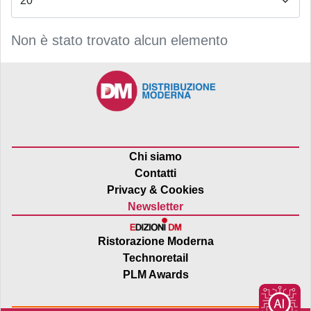
Non è stato trovato alcun elemento
Chi siamo
Contatti
Privacy & Cookies
Newsletter
Ristorazione Moderna
Technoretail
PLM Awards