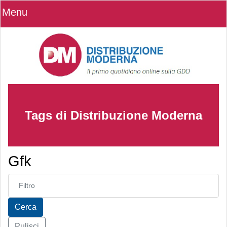
Menu
Tags di Distribuzione Moderna
Gfk
Inserisci parte del titolo
Cerca
Pulisci