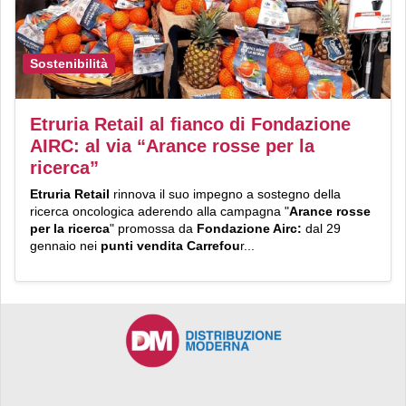
Sostenibilità
Etruria Retail al fianco di Fondazione
AIRC: al via “Arance rosse per la
ricerca”
Etruria Retail
rinnova il suo impegno a sostegno della
ricerca oncologica aderendo alla campagna "
Arance rosse
per la ricerca
" promossa da
Fondazione Airc:
dal 29
gennaio nei
punti vendita Carrefou
r...