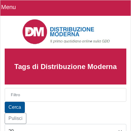
Menu
Tags di Distribuzione Moderna
Inserisci parte del titolo
Cerca
Pulisci