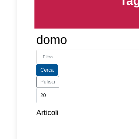
Tag
domo
Inserisci parte del titolo
Cerca
Pulisci
Articoli