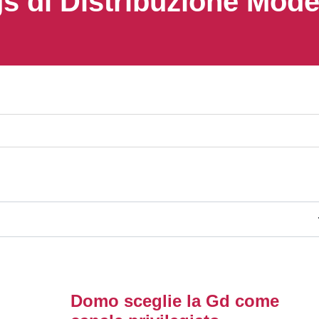
s di Distribuzione Mod
Domo sceglie la Gd come