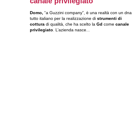
canale privilegiato
Domo
,
“a Guzzini company”, è una realtà con un dna
tutto italiano per
la realizzazione di
strumenti di
cottura
di qualità, che ha scelto la
Gd
come
canale
privilegiato
. L’azienda nasce...