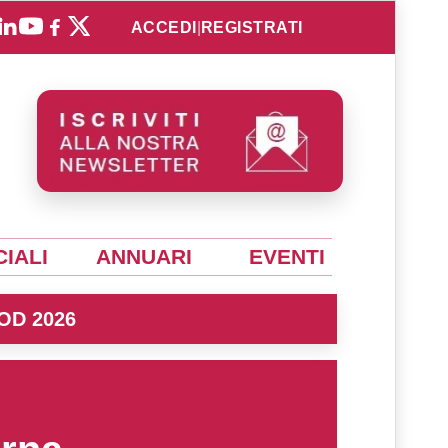
ACCEDI
|
REGISTRATI
IALI
ANNUARI
EVENTI
OD 2026