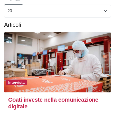
Articoli
Intervista
Coati investe nella comunicazione
digitale