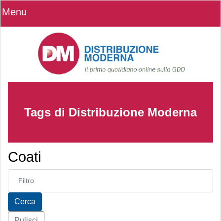
Menu
Tags di Distribuzione Moderna
Coati
Inserisci parte del titolo
Cerca
Pulisci