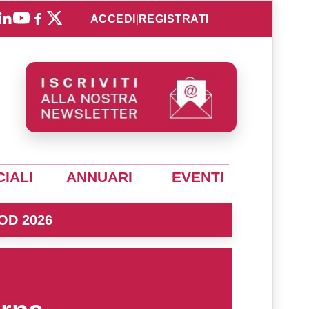
ACCEDI
|
REGISTRATI
IALI
ANNUARI
EVENTI
OD 2026