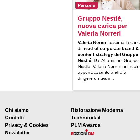
Persone
Gruppo Nestlé,
nuova carica per
Valeria Norreri
Valeria Norreri
assume la caric
di
head of corporate brand &
content strategy del Gruppo
Nestlé.
Da 24 anni nel Gruppo
Nestlé, Valeria Norreri nel ruolo
appena assunto andrà a
dirigere un team...
Chi siamo
Ristorazione Moderna
Contatti
Technoretail
Privacy & Cookies
PLM Awards
Newsletter