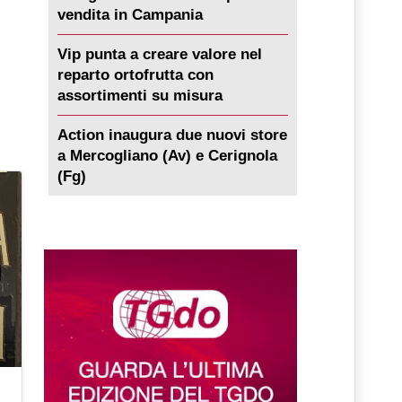
vendita in Campania
Vip punta a creare valore nel
reparto ortofrutta con
assortimenti su misura
Action inaugura due nuovi store
a Mercogliano (Av) e Cerignola
(Fg)