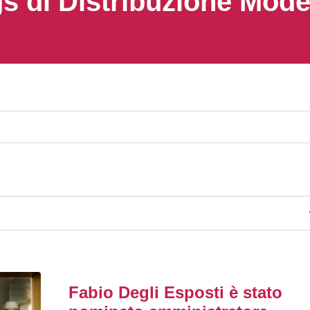
s di Distribuzione Mod
Fabio Degli Esposti è stato