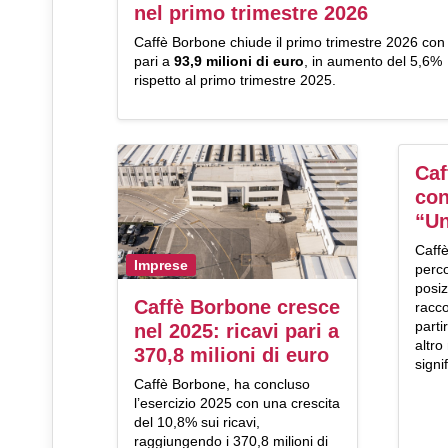
nel primo trimestre 2026
Caffè Borbone chiude il primo trimestre 2026 con 
pari a
93,9 milioni di euro
, in aumento del 5,6%
rispetto al primo trimestre 2025.
Caf
con
“Un
Caffè
Imprese
perco
posi
Caffè Borbone cresce
racco
parti
nel 2025: ricavi pari a
altro
370,8 milioni di euro
signif
Caffè Borbone, ha concluso
l’esercizio 2025 con una crescita
del 10,8% sui ricavi,
raggiungendo i 370,8 milioni di