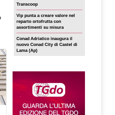
l
Transcoop
Vip punta a creare valore nel
l
reparto ortofrutta con
assortimenti su misura
Conad Adriatico inaugura il
nuovo Conad City di Castel di
Lama (Ap)