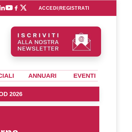
ACCEDI
|
REGISTRATI
IALI
ANNUARI
EVENTI
OD 2026