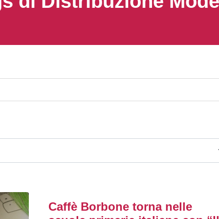
s di Distribuzione Mod
Caffè Borbone torna nelle