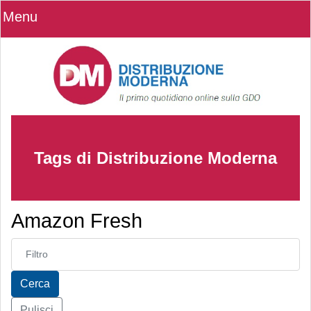
Menu
Tags di Distribuzione Moderna
Amazon Fresh
Inserisci parte del titolo
Cerca
Pulisci