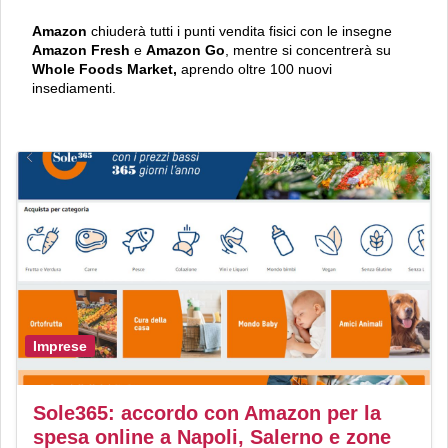
Amazon
chiuderà tutti i punti vendita fisici con le insegne
Amazon Fresh
e
Amazon Go
, mentre si concentrerà su
Whole Foods Market,
aprendo oltre 100 nuovi
insediamenti.
Imprese
Sole365: accordo con Amazon per la
spesa online a Napoli, Salerno e zone