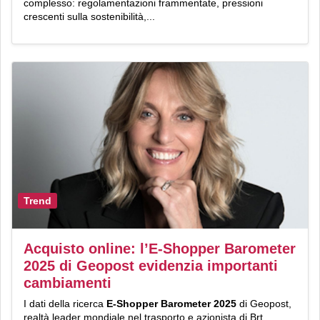
complesso: regolamentazioni frammentate, pressioni
crescenti sulla sostenibilità,...
Trend
Acquisto online: l’E-Shopper Barometer
2025 di Geopost evidenzia importanti
cambiamenti
I dati della ricerca
E-Shopper Barometer 2025
di Geopost,
realtà leader mondiale nel trasporto e azionista di Brt,