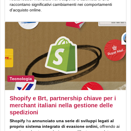
raccontano significativi cambiamenti nei comportamenti
d'acquisto online.
Tecnologia
Shopify e Brt, partnership chiave per i
merchant italiani nella gestione delle
spedizioni
Shopify
ha
annunciato una serie di sviluppi legati al
proprio sistema integrato di evasione ordini,
offrendo ai