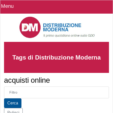
Menu
Tags di Distribuzione Moderna
acquisti online
Inserisci parte del titolo
Cerca
Pulisci