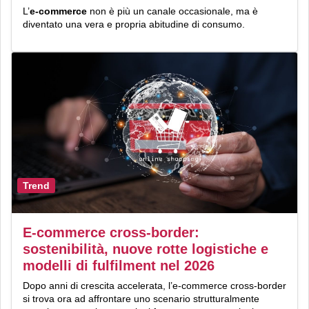
L’
e-commerce
non è più un canale occasionale, ma è
diventato una vera e propria abitudine di consumo.
Trend
E-commerce cross-border:
sostenibilità, nuove rotte logistiche e
modelli di fulfilment nel 2026
Dopo anni di crescita accelerata, l’e-commerce cross-border
si trova ora ad affrontare uno scenario strutturalmente