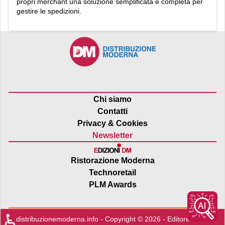
propri merchant una soluzione semplificata e completa per
gestire le spedizioni.
Chi siamo
Contatti
Privacy & Cookies
Newsletter
Ristorazione Moderna
Technoretail
PLM Awards
♿
distribuzionemoderna.info - Copyright © 2026 - Editore:
Edra