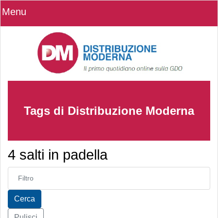
Menu
Tags di Distribuzione Moderna
4 salti in padella
Inserisci parte del titolo
Cerca
Pulisci