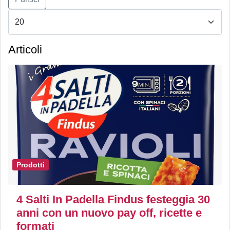
Articoli
Prodotti
4 Salti In Padella Findus festeggia 30
anni con un nuovo pay off, ricette e
formati