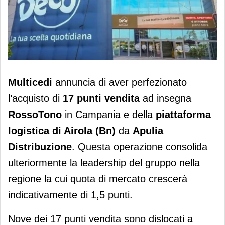
Multicedi acquisisce 17 punti vendita
Multicedi
annuncia di aver perfezionato
da Apulia Distribuzione
l’acquisto di
17 punti vendita
ad insegna
RossoTono
in Campania e della
piattaforma
logistica di Airola (Bn)
da
Apulia
Distribuzione
. Questa operazione consolida
ulteriormente la leadership del gruppo nella
regione la cui quota di mercato crescerà
indicativamente di 1,5 punti.
Nove dei 17 punti vendita sono dislocati a