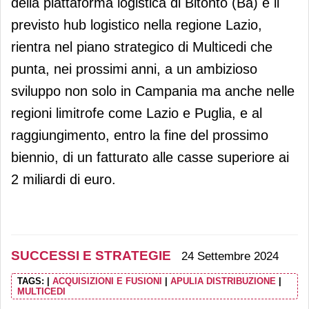
della piattaforma logistica di Bitonto (Ba) e il
previsto hub logistico nella regione Lazio,
rientra nel piano strategico di Multicedi che
punta, nei prossimi anni, a un ambizioso
sviluppo non solo in Campania ma anche nelle
regioni limitrofe come Lazio e Puglia, e al
raggiungimento, entro la fine del prossimo
biennio, di un fatturato alle casse superiore ai
2 miliardi di euro.
SUCCESSI E STRATEGIE
24 Settembre 2024
TAGS:
|
ACQUISIZIONI E FUSIONI
|
APULIA DISTRIBUZIONE
|
MULTICEDI