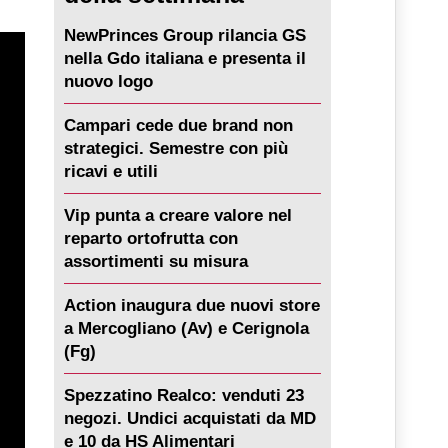
NewPrinces Group rilancia GS
nella Gdo italiana e presenta il
nuovo logo
Campari cede due brand non
strategici. Semestre con più
ricavi e utili
Vip punta a creare valore nel
reparto ortofrutta con
assortimenti su misura
Action inaugura due nuovi store
a Mercogliano (Av) e Cerignola
(Fg)
Spezzatino Realco: venduti 23
negozi. Undici acquistati da MD
e 10 da HS Alimentari