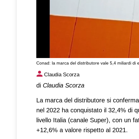
Conad: la marca del distributore vale 5,4 miliardi di
Conad: la marca del distribut
Claudia Scorza
di
Claudia Scorza
La marca del distributore si conferma
nel 2022 ha conquistato il 32,4% di q
livello Italia (canale Super), con un f
+12,6% a valore rispetto al 2021.