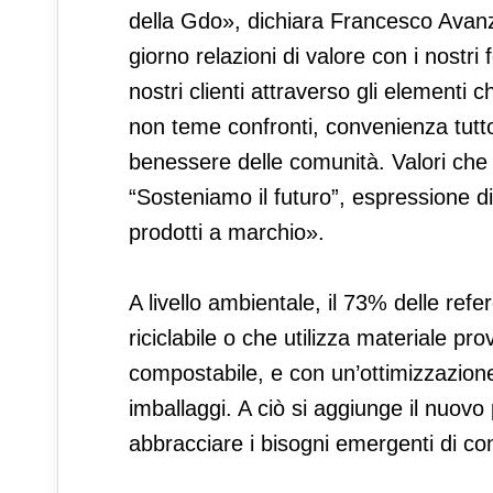
della Gdo», dichiara Francesco Avanz
giorno relazioni di valore con i nostri
nostri clienti attraverso gli elementi
non teme confronti, convenienza tutto
benessere delle comunità. Valori che 
“Sosteniamo il futuro”, espressione di
prodotti a marchio».
A livello ambientale, il 73% delle re
riciclabile o che utilizza materiale pr
compostabile, e con un’ottimizzazion
imballaggi. A ciò si aggiunge il nuov
abbracciare i bisogni emergenti di co