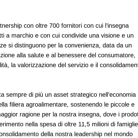
tnership con oltre 700 fornitori con cui l’insegna
tti a marchio e con cui condivide una visione e un
enze si distinguono per la convenienza, data da un
enzione alla salute e al benessere del consumatore,
lità, la valorizzazione del servizio e il consolidamen
ta sempre di più un asset strategico nell’economia
lla filiera agroalimentare, sostenendo le piccole e
aggior ragione per la nostra insegna, dove i prodot
imento nella spesa di oltre 11,5 milioni di famiglie
consolidamento della nostra leadership nel mondo