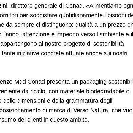
ini, direttore generale di Conad. «Alimentiamo ogn
 fornitori per soddisfare quotidianamente i bisogni de
 che da sempre ci distinguono: qualità a un prezzo c
 l’anno, attenzione e impegno verso l’ambiente e il
appartengono al nostro progetto di sostenibilità
 tante iniziative concrete attuate anche sui nostri
ferenze Mdd Conad presenta un packaging sostenibil
oveniente da riciclo, con materiale biodegradabile o
e delle dimensioni e della grammatura degli
o posizionamento di marca di Verso Natura, che vuo
nsumo dei clienti in questo ambito.