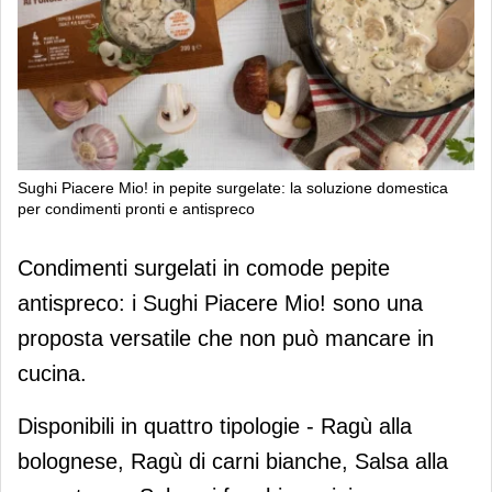
Sughi Piacere Mio! in pepite surgelate: la soluzione domestica
per condimenti pronti e antispreco
Sughi Piacere Mio! in pepite
Condimenti surgelati in comode pepite
surgelate: la soluzione domestica per
antispreco: i Sughi Piacere Mio! sono una
condimenti pronti e antispreco
proposta versatile che non può mancare in
cucina.
Disponibili in quattro tipologie - Ragù alla
bolognese, Ragù di carni bianche, Salsa alla