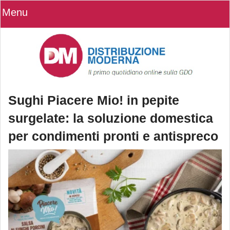
Menu
Sughi Piacere Mio! in pepite
surgelate: la soluzione domestica
per condimenti pronti e antispreco