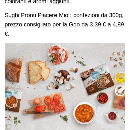
coloranti e aromi aggiunti.
Sughi Pronti Piacere Mio!: confezioni da 300g,
prezzo consigliato per la Gdo da 3,39 € a 4,89
€.