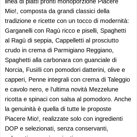
linea di piatti pronti monoporzione Piacere
Mio!, composta da grandi classici della
tradizione e ricette con un tocco di modernità:
Garganelli con Ragù ricco e piselli, Spaghetti
al Ragù di seppia, Cappelletti al prosciutto
crudo in crema di Parmigiano Reggiano,
Spaghetti alla carbonara con guanciale di
Norcia, FusiIli con pomodori datterini, olive e
capperi, Penne integrali con crema di Taleggio
e cavolo nero, e l’ultima novità Mezzelune
ricotta e spinaci con salsa al pomodoro. Anche
la genuinità è quella di tutte le proposte
Piacere Mio!, realizzate solo con ingredienti
DOP e selezionati, senza conservanti,