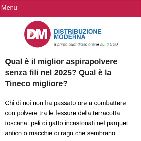
Menu
Qual è il miglior aspirapolvere
senza fili nel 2025? Qual è la
Tineco migliore?
Qual è il miglior aspirapolvere senza
Chi di noi non ha passato ore a combattere
fili nel 2025? Qual è la Tineco
con polvere tra le fessure della terracotta
migliore?
toscana, peli di gatto incastonati nel parquet
antico o macchie di ragù che sembrano