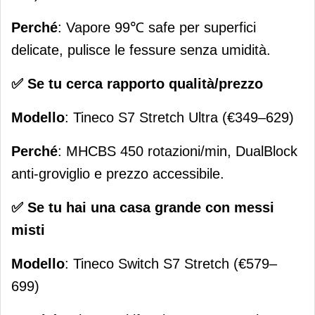
Perché
: Vapore 99℃ safe per superfici
delicate, pulisce le fessure senza umidità.
✅ Se tu cerca rapporto qualità/prezzo
Modello
: Tineco S7 Stretch Ultra (€349–629)
Perché
: MHCBS 450 rotazioni/min, DualBlock
anti-groviglio e prezzo accessibile.
✅ Se tu hai una casa grande con messi
misti
Modello
: Tineco Switch S7 Stretch (€579–
699)