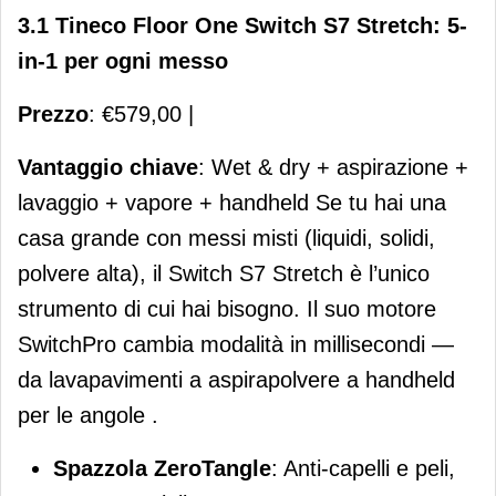
3.1 Tineco Floor One Switch S7 Stretch: 5-
in-1 per ogni messo
Prezzo
: €579,00 |
Vantaggio chiave
: Wet & dry + aspirazione +
lavaggio + vapore + handheld Se tu hai una
casa grande con messi misti (liquidi, solidi,
polvere alta), il Switch S7 Stretch è l’unico
strumento di cui hai bisogno. Il suo motore
SwitchPro cambia modalità in millisecondi —
da lavapavimenti a aspirapolvere a handheld
per le angole .
Spazzola ZeroTangle
: Anti-capelli e peli,