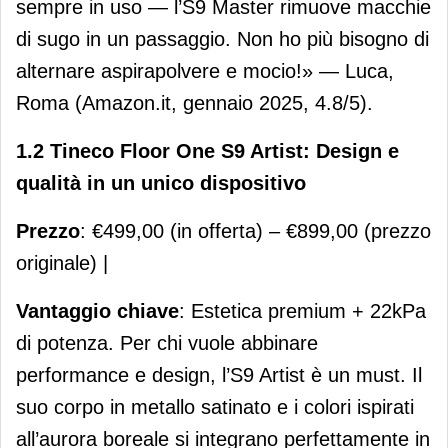
sempre in uso — l’S9 Master rimuove macchie
di sugo in un passaggio. Non ho più bisogno di
alternare aspirapolvere e mocio!» — Luca,
Roma (Amazon.it, gennaio 2025, 4.8/5).
1.2 Tineco Floor One S9 Artist: Design e
qualità in un unico dispositivo
Prezzo
: €499,00 (in offerta) – €899,00 (prezzo
originale) |
Vantaggio chiave
: Estetica premium + 22kPa
di potenza. Per chi vuole abbinare
performance e design, l’S9 Artist è un must. Il
suo corpo in metallo satinato e i colori ispirati
all’aurora boreale si integrano perfettamente in