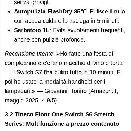
senza grovigli.
Autopulizia FlashDry 85℃
: Pulisce il rullo
con acqua calda e lo asciuga in 5 minuti.
Serbatoio 1L
: Evita svuotamenti frequenti,
anche con pulizie profonde.
Recensione utente
: «Ho fatto una festa di
compleanno e c’erano macchie di vino e torta
— il Switch S7 l’ha pulito tutto in 10 minuti. E
poi ho usato la modalità handheld per i
lampadari!» — Giovanni, Torino (Amazon.it,
maggio 2025, 4.9/5).
3.2 Tineco Floor One Switch S6 Stretch
Series: Multifunzione a prezzo contenuto