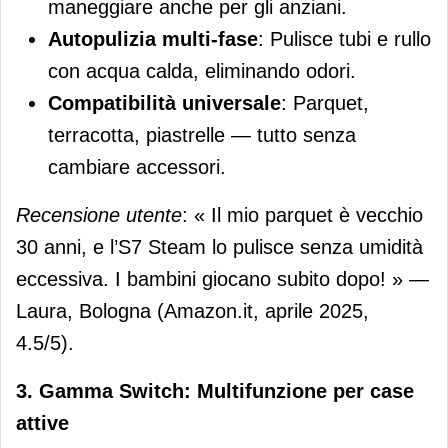
maneggiare anche per gli anziani.
Autopulizia multi-fase
: Pulisce tubi e rullo
con acqua calda, eliminando odori.
Compatibilità universale
: Parquet,
terracotta, piastrelle — tutto senza
cambiare accessori.
Recensione utente
: « Il mio parquet è vecchio
30 anni, e l’S7 Steam lo pulisce senza umidità
eccessiva. I bambini giocano subito dopo! » —
Laura, Bologna (Amazon.it, aprile 2025,
4.5/5).
3. Gamma Switch: Multifunzione per case
attive