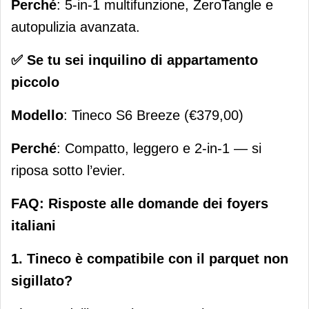
Perché
: 5-in-1 multifunzione, ZeroTangle e
autopulizia avanzata.
✅ Se tu sei inquilino di appartamento
piccolo
Modello
: Tineco S6 Breeze (€379,00)
Perché
: Compatto, leggero e 2-in-1 — si
riposa sotto l’evier.
FAQ: Risposte alle domande dei foyers
italiani
1. Tineco è compatibile con il parquet non
sigillato?