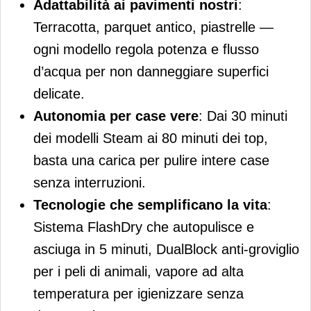
Adattabilità ai pavimenti nostri
:
Terracotta, parquet antico, piastrelle —
ogni modello regola potenza e flusso
d’acqua per non danneggiare superfici
delicate.
Autonomia per case vere
: Dai 30 minuti
dei modelli Steam ai 80 minuti dei top,
basta una carica per pulire intere case
senza interruzioni.
Tecnologie che semplificano la vita
:
Sistema FlashDry che autopulisce e
asciuga in 5 minuti, DualBlock anti-groviglio
per i peli di animali, vapore ad alta
temperatura per igienizzare senza