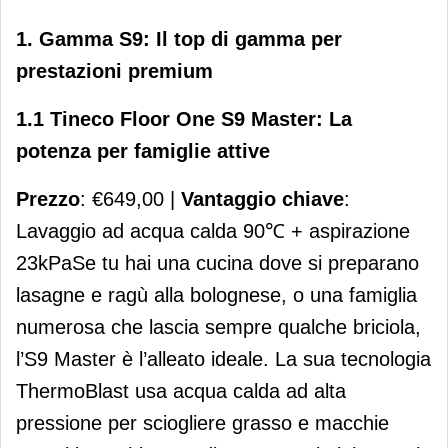
1. Gamma S9: Il top di gamma per
prestazioni premium
1.1 Tineco Floor One S9 Master: La
potenza per famiglie attive
Prezzo
: €649,00 |
Vantaggio chiave
:
Lavaggio ad acqua calda 90℃ + aspirazione
23kPaSe tu hai una cucina dove si preparano
lasagne e ragù alla bolognese, o una famiglia
numerosa che lascia sempre qualche briciola,
l’S9 Master è l’alleato ideale. La sua tecnologia
ThermoBlast usa acqua calda ad alta
pressione per sciogliere grasso e macchie