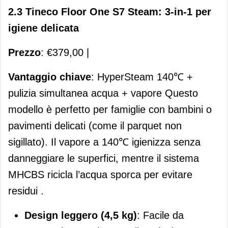
2.3 Tineco Floor One S7 Steam: 3-in-1 per
igiene delicata
Prezzo
: €379,00 |
Vantaggio chiave
: HyperSteam 140℃ +
pulizia simultanea acqua + vapore Questo
modello è perfetto per famiglie con bambini o
pavimenti delicati (come il parquet non
sigillato). Il vapore a 140℃ igienizza senza
danneggiare le superfici, mentre il sistema
MHCBS ricicla l’acqua sporca per evitare
residui .
Design leggero (4,5 kg)
: Facile da