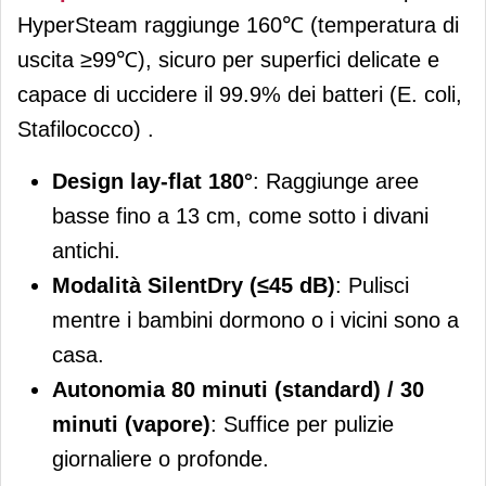
HyperSteam raggiunge 160℃ (temperatura di
uscita ≥99℃), sicuro per superfici delicate e
capace di uccidere il 99.9% dei batteri (E. coli,
Stafilococco) .
Design lay-flat 180°
: Raggiunge aree
basse fino a 13 cm, come sotto i divani
antichi.
Modalità SilentDry (≤45 dB)
: Pulisci
mentre i bambini dormono o i vicini sono a
casa.
Autonomia 80 minuti (standard) / 30
minuti (vapore)
: Suffice per pulizie
giornaliere o profonde.