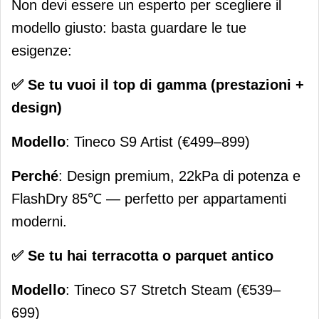
Non devi essere un esperto per scegliere il
modello giusto: basta guardare le tue
esigenze:
✅ Se tu vuoi il top di gamma (prestazioni +
design)
Modello
: Tineco S9 Artist (€499–899)
Perché
: Design premium, 22kPa di potenza e
FlashDry 85℃ — perfetto per appartamenti
moderni.
✅ Se tu hai terracotta o parquet antico
Modello
: Tineco S7 Stretch Steam (€539–
699)