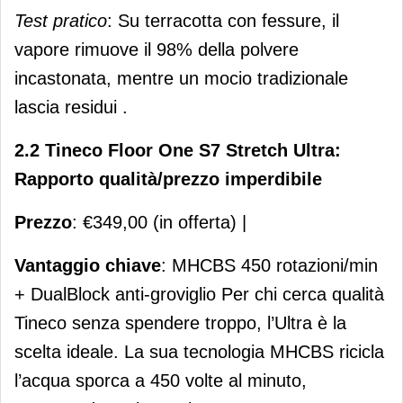
Test pratico
: Su terracotta con fessure, il
vapore rimuove il 98% della polvere
incastonata, mentre un mocio tradizionale
lascia residui .
2.2 Tineco Floor One S7 Stretch Ultra:
Rapporto qualità/prezzo imperdibile
Prezzo
: €349,00 (in offerta) |
Vantaggio chiave
: MHCBS 450 rotazioni/min
+ DualBlock anti-groviglio Per chi cerca qualità
Tineco senza spendere troppo, l’Ultra è la
scelta ideale. La sua tecnologia MHCBS ricicla
l’acqua sporca a 450 volte al minuto,