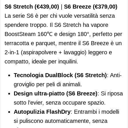
S6 Stretch (€439,00)
|
S6 Breeze (€379,00)
La serie S6 è per chi vuole versatilità senza
spendere troppo. Il S6 Stretch ha vapore
BoostSteam 160℃ e design 180°, perfetto per
terracotta e parquet, mentre il S6 Breeze è un
2-in-1 (aspirapolvere + lavaggio) leggero e
compatto, ideale per inquilini.
Tecnologia DualBlock (S6 Stretch)
: Anti-
groviglio per peli di animali.
Design ultra-piatto (S6 Breeze)
: Si riposa
sotto l’evier, senza occupare spazio.
Autopulizia FlashDry
: Entrambi i modelli
si puliscono automaticamente, senza