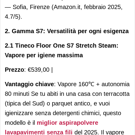
— Sofia, Firenze (Amazon.it, febbraio 2025,
4.7/5).
2. Gamma S7: Versatilità per ogni esigenza
2.1 Tineco Floor One S7 Stretch Steam:
Vapore per igiene massima
Prezzo
: €539,00 |
Vantaggio chiave
: Vapore 160℃ + autonomia
80 minuti Se tu abiti in una casa con terracotta
(tipica del Sud) o parquet antico, e vuoi
igienizzare senza detergenti chimici, questo
modello è il
miglior aspirapolvere
lavapavimenti senza fili
del 2025. Il vapore