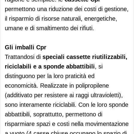
permettono una riduzione dei costi di gestione,
il risparmio di risorse naturali, energetiche,
umane e di smaltimento dei rifiuti.
Gli imballi Cpr
Trattandosi di
speciali cassette riutilizzabili,
riciclabili e a sponde abbattibili
, si
distinguono per la loro praticità ed
economicità. Realizzate in polipropilene
(additivato per resistere ai raggi ultravioletti),
sono interamente riciclabili. Con le loro sponde
abbattibili, soprattutto, permettono di
risparmiare spazi e costi nella movimentazione
a vuoto (4 casse chiuse occupano lo spazio di