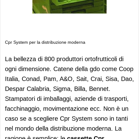
Cpr System per la distribuzione moderna
Cpr System per la distribuzione
La bellezza di 800 produttori ortofrutticoli di
moderna
ogni dimensione. Catene della gdo come Coop
Italia, Conad, Pam, A&O, Sait, Crai, Sisa, Dao,
Despar Calabria, Sigma, Billa, Bennet.
Stampatori di imballaggi, aziende di trasporti,
facchinaggio, movimentazione ecc. Non è un
caso se a scegliere Cpr System sono in tanti
nel mondo della distribuzione moderna. La
ragione è semplice: le
cassette Cpr