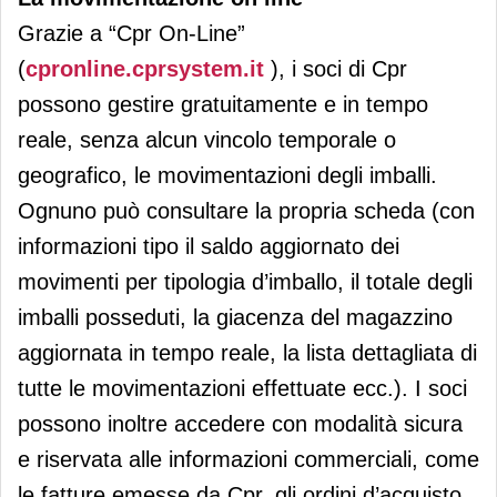
Grazie a “Cpr On-Line”
(
cpronline.cprsystem.it
), i soci di Cpr
possono gestire gratuitamente e in tempo
reale, senza alcun vincolo temporale o
geografico, le movimentazioni degli imballi.
Ognuno può consultare la propria scheda (con
informazioni tipo il saldo aggiornato dei
movimenti per tipologia d’imballo, il totale degli
imballi posseduti, la giacenza del magazzino
aggiornata in tempo reale, la lista dettagliata di
tutte le movimentazioni effettuate ecc.). I soci
possono inoltre accedere con modalità sicura
e riservata alle informazioni commerciali, come
le fatture emesse da Cpr, gli ordini d’acquisto