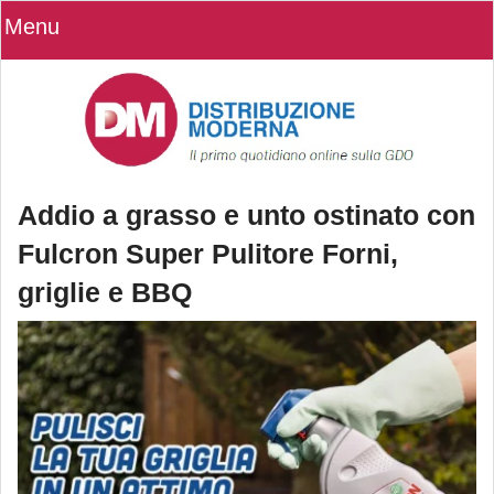
Menu
Addio a grasso e unto ostinato con
Fulcron Super Pulitore Forni,
griglie e BBQ