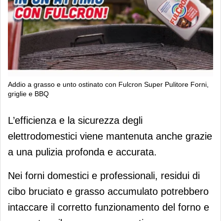
Addio a grasso e unto ostinato con Fulcron Super Pulitore Forni,
griglie e BBQ
Addio a grasso e unto ostinato con
L’efficienza e la sicurezza degli
Fulcron Super Pulitore Forni, griglie e
elettrodomestici viene mantenuta anche grazie
BBQ
a una pulizia profonda e accurata.
Nei forni domestici e professionali, residui di
cibo bruciato e grasso accumulato potrebbero
intaccare il corretto funzionamento del forno e