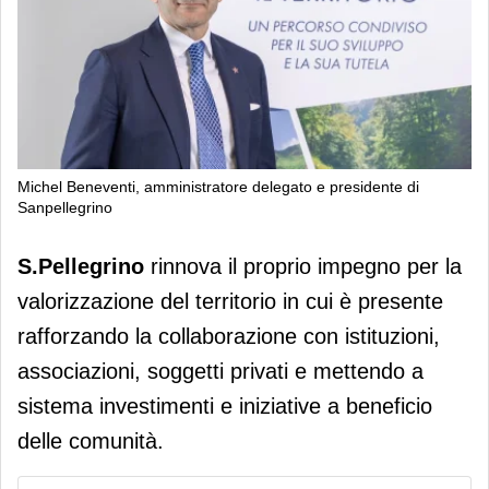
Michel Beneventi, amministratore delegato e presidente di
Sanpellegrino
S.Pellegrino consolida il proprio
S.Pellegrino
rinnova il proprio impegno per la
impegno per i territori in cui è
valorizzazione del territorio in cui è presente
presente
rafforzando la collaborazione con istituzioni,
associazioni, soggetti privati e mettendo a
sistema investimenti e iniziative a beneficio
delle comunità.