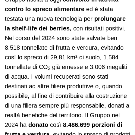
contro lo spreco alimentare
ed è stata
testata una nuova tecnologia per
prolungare
la shelf-life dei berries,
con risultati positivi.
Nel corso del 2024 sono state salvate ben
8.518 tonnellate di frutta e verdura, evitando
così lo spreco di 29,81 km² di suolo, 1.584
tonnellate di CO
già emesse e 3.006 megaliti
2
di acqua. I volumi recuperati sono stati
destinati ad altre filiere produttive o, quando
possibile, al fine di contribuire alla costruzione
di una filiera sempre più responsabile, donati a
realtà benefiche del territorio. Il Gruppo nel
2024 ha
donato
così
8.486.699 porzioni di
frutta e verdura
, evitando lo spreco di prodotti