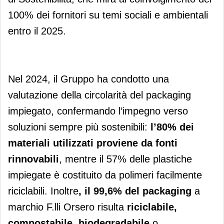
100% dei fornitori su temi sociali e ambientali
entro il 2025.
Nel 2024, il Gruppo ha condotto una
valutazione della circolarità del packaging
impiegato, confermando l’impegno verso
soluzioni sempre più sostenibili:
l’80% dei
materiali utilizzati proviene da fonti
rinnovabili
, mentre il 57% delle plastiche
impiegate è costituito da polimeri facilmente
riciclabili. Inoltre
, il 99,6% del packaging
a
marchio F.lli Orsero risulta
riciclabile,
compostabile, biodegradabile
o