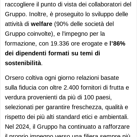
raccogliere il punto di vista dei collaboratori del
Gruppo. Inoltre, è proseguito lo sviluppo delle
attività di
welfare
(90% delle società del
Gruppo coinvolte), e l’impegno per la
formazione, con 19.336 ore erogate e
l’86%
dei dipendenti formati su temi di
sostenibilità
.
Orsero coltiva ogni giorno relazioni basate
sulla fiducia con oltre 2.400 fornitori di frutta e
verdura provenienti da più di 100 paesi,
selezionati per garantire freschezza, qualità e
rispetto dei più alti standard etici e ambientali.
Nel 2024, il Gruppo ha continuato a rafforzare
il proprio impegno verso una filiera sempre più