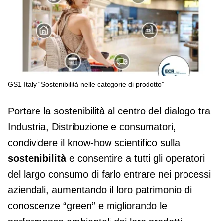
GS1 Italy “Sostenibilità nelle categorie di prodotto”
GS1 Italy: un progetto e un testo sulla
Portare la sostenibilità al centro del dialogo tra
sostenibilità nel largo consumo
Industria, Distribuzione e consumatori,
condividere il know-how scientifico sulla
sostenibilità
e consentire a tutti gli operatori
del largo consumo di farlo entrare nei processi
aziendali, aumentando il loro patrimonio di
conoscenze “green” e migliorando le