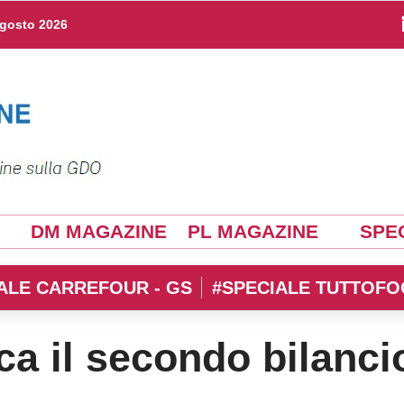
agosto 2026
DM MAGAZINE
PL MAGAZINE
SPEC
ALE CARREFOUR - GS
#SPECIALE TUTTOFO
a il secondo bilanci