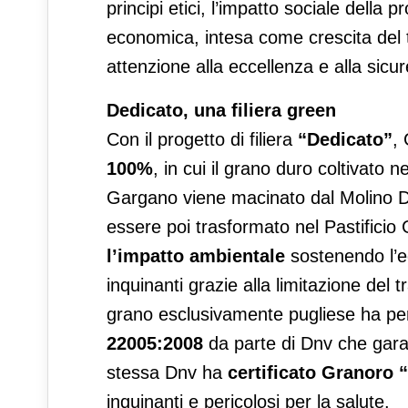
principi etici, l’impatto sociale della p
economica, intesa come crescita del te
attenzione alla eccellenza e alla sicur
Dedicato, una filiera green
Con il progetto di filiera
“Dedicato”
,
100%
, in cui il grano duro coltivato 
Gargano viene macinato dal Molino D
essere poi trasformato nel Pastificio
l’impatto ambientale
sostenendo l’e
inquinanti grazie alla limitazione del t
grano esclusivamente pugliese ha pe
22005:2008
da parte di Dnv che garanti
stessa Dnv ha
certificato Granoro 
inquinanti e pericolosi per la salute.