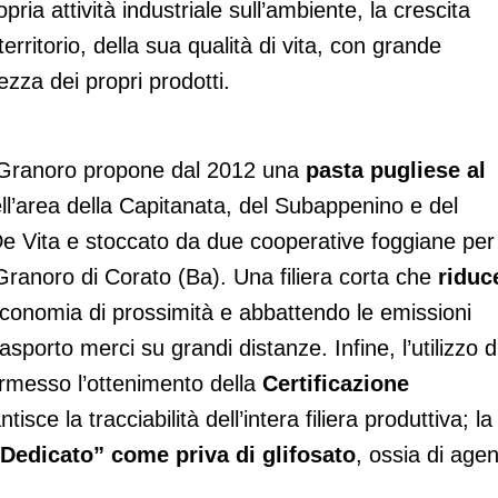
ropria attività industriale sull’ambiente, la crescita
rritorio, della sua qualità di vita, con grande
ezza dei propri prodotti.
Granoro propone dal 2012 una
pasta pugliese al
nell’area della Capitanata, del Subappenino e del
e Vita e stoccato da due cooperative foggiane per
 Granoro di Corato (Ba). Una filiera corta che
riduc
conomia di prossimità e abbattendo le emissioni
rasporto merci su grandi distanze. Infine, l’utilizzo d
rmesso l’ottenimento della
Certificazione
sce la tracciabilità dell’intera filiera produttiva; la
“Dedicato” come priva di glifosato
, ossia di agen