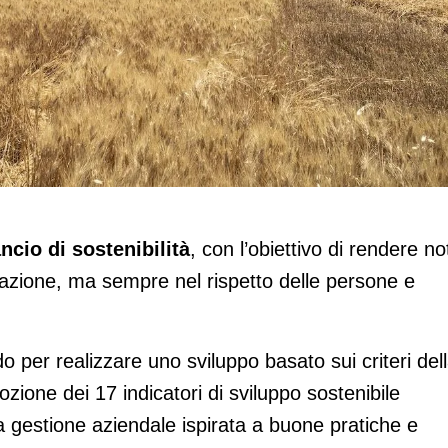
bilancio di sostenibilità
ancio di sostenibilità
, con l’obiettivo di rendere no
ovazione, ma sempre nel rispetto delle persone e
o per realizzare uno sviluppo basato sui criteri del
ozione dei 17 indicatori di sviluppo sostenibile
 gestione aziendale ispirata a buone pratiche e