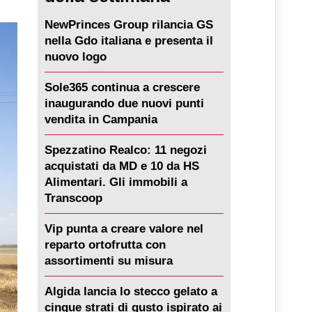
NewPrinces Group rilancia GS
nella Gdo italiana e presenta il
nuovo logo
Sole365 continua a crescere
inaugurando due nuovi punti
vendita in Campania
Spezzatino Realco: 11 negozi
acquistati da MD e 10 da HS
Alimentari. Gli immobili a
Transcoop
Vip punta a creare valore nel
reparto ortofrutta con
assortimenti su misura
Algida lancia lo stecco gelato a
cinque strati di gusto ispirato ai