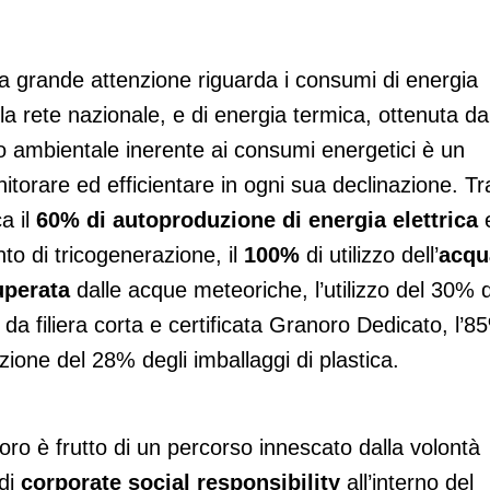
a grande attenzione riguarda i consumi di energia
la rete nazionale, e di energia termica, ottenuta da
 ambientale inerente ai consumi energetici è un
orare ed efficientare in ogni sua declinazione. Tr
a il
60% di autoproduzione di energia elettrica
e
to di tricogenerazione, il
100%
di utilizzo dell’
acqu
uperata
dalle acque meteoriche, l’utilizzo del 30% d
da filiera corta e certificata Granoro Dedicato, l’8
duzione del 28% degli imballaggi di plastica.
oro è frutto di un percorso innescato dalla volontà
 di
corporate social responsibility
all’interno del