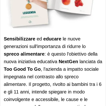
Da Too Good To Go un programma
Sensibilizzare
ed
educare
le nuove
per la “Next Gen”
generazioni sull’importanza di ridurre lo
spreco alimentare
: è questo l’obiettivo della
nuova iniziativa educativa
NextGen
lanciata da
Too Good To Go
, l’azienda a impatto sociale
impegnata nel contrasto allo spreco
alimentare. Il progetto, rivolto ai bambini tra i 6
e gli 11 anni, intende spiegare in modo
coinvolgente e accessibile, le cause e le