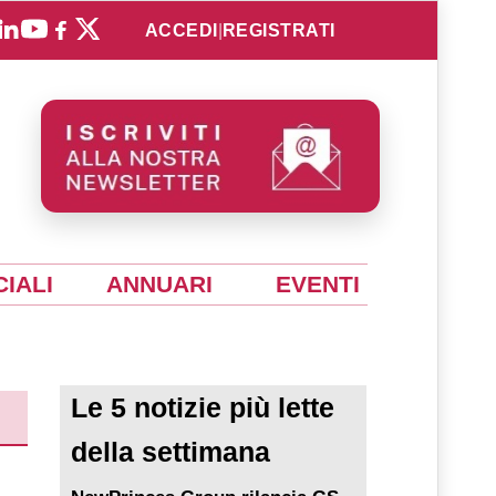
ACCEDI
|
REGISTRATI
IALI
ANNUARI
EVENTI
Le 5 notizie più lette
della settimana