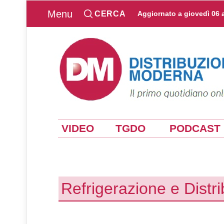
Menu
CERCA
Aggiornato a
giovedì 06 
VIDEO
TGDO
PODCAST
Refrigerazione e Distr