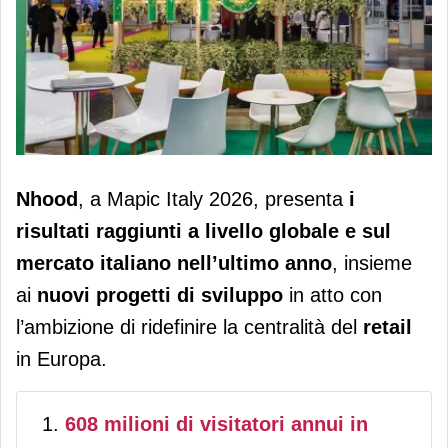
Nhood: progetti, innovazione e nuovi
Nhood
, a Mapic Italy 2026, presenta
i
servizi per il commercial real estate
risultati raggiunti a livello globale e sul
mercato italiano nell’ultimo anno
, insieme
ai
nuovi progetti di sviluppo
in atto con
l’ambizione di ridefinire la centralità del
retail
in Europa.
608 milioni di visitatori annui in