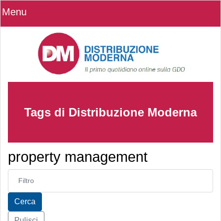
Menu
Tags di Distribuzione Moderna
property management
Inserisci parte del titolo
Cerca
Pulisci