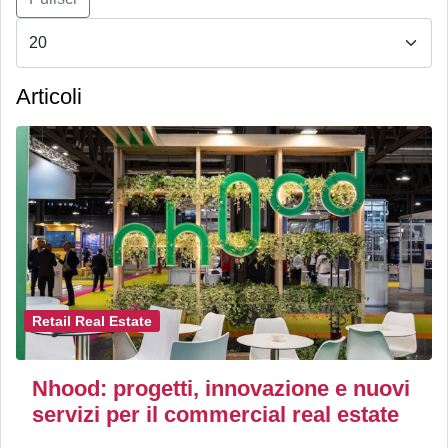
Articoli
Retail Real Estate
Nhood: progetti, innovazione e nuovi
servizi per il commercial real estate