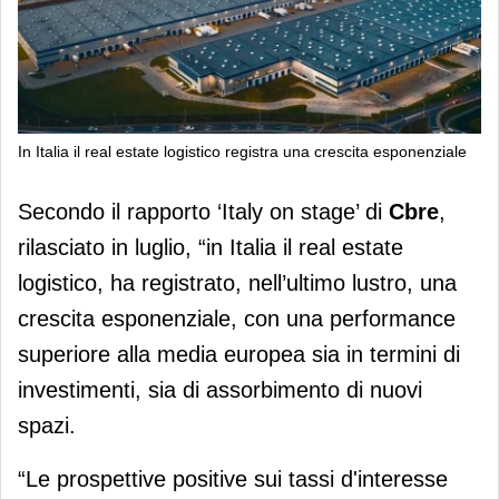
In Italia il real estate logistico registra una crescita esponenziale
Fondo Ora e Palm Partners Italy:
Secondo il rapporto ‘Italy on stage’ di
Cbre
,
logistica al centro
rilasciato in luglio, “in Italia il real estate
logistico, ha registrato, nell’ultimo lustro, una
crescita esponenziale, con una performance
superiore alla media europea sia in termini di
investimenti, sia di assorbimento di nuovi
spazi.
“Le prospettive positive sui tassi d'interesse