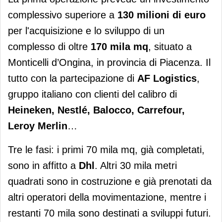
complessivo superiore a
130 milioni di euro
per l'acquisizione e lo sviluppo di un
complesso di oltre
170 mila mq
, situato a
Monticelli d’Ongina, in provincia di Piacenza. Il
tutto con la partecipazione di
AF Logistics
,
gruppo italiano con clienti del calibro di
Heineken, Nestlé, Balocco, Carrefour,
Leroy Merlin
…
Tre le fasi: i primi 70 mila mq, già completati,
sono in affitto a
Dhl
. Altri 30 mila metri
quadrati sono in costruzione e già prenotati da
altri operatori della movimentazione, mentre i
restanti 70 mila sono destinati a sviluppi futuri.