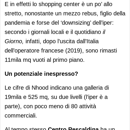
E in effetti lo shopping center è un po’ allo
stretto, nonostante un mezzo rebus, figlio della
pandemia e forse del ‘downsizing’ dell’iper:
secondo i giornali locali e il quotidiano
il
Giorno,
infatti, dopo l’uscita dall’Italia
dell’operatore francese (2019), sono rimasti
11mila mq vuoti al primo piano.
Un potenziale inespresso?
Le cifre di Nhood indicano una galleria di
19mila e 525 mq, su due livelli (l’iper è a
parte), con poco meno di 80 attività
commerciali.
Al tempo stesso
Centro Rescaldina
ha un