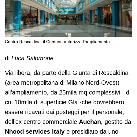
Centro Rescaldina: il Comune autorizza l’ampliamento
Centro Rescaldina: il Comune
di
Luca Salomone
autorizza l’ampliamento
Via libera, da parte della Giunta di Rescaldina
(area metropolitana di Milano Nord-Ovest)
all’ampliamento, da 25mila mq complessivi - di
cui 10mila di superficie Gla -che dovrebbero
essere ricavati dai posteggi per il personale,
dell’ex centro commerciale
Auchan
, gestito da
Nhood services
Italy
e presidiato da uno