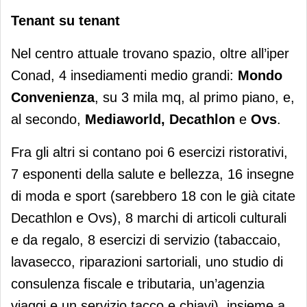
Tenant su tenant
Nel centro attuale trovano spazio, oltre all’iper
Conad, 4 insediamenti medio grandi:
Mondo
Convenienza
, su 3 mila mq, al primo piano, e,
al secondo,
Mediaworld, Decathlon
e
Ovs
.
Fra gli altri si contano poi 6 esercizi ristorativi,
7 esponenti della salute e bellezza, 16 insegne
di moda e sport (sarebbero 18 con le già citate
Decathlon e Ovs), 8 marchi di articoli culturali
e da regalo, 8 esercizi di servizio (tabaccaio,
lavasecco, riparazioni sartoriali, uno studio di
consulenza fiscale e tributaria, un’agenzia
viaggi e un servizio tacco e chiavi), insieme a