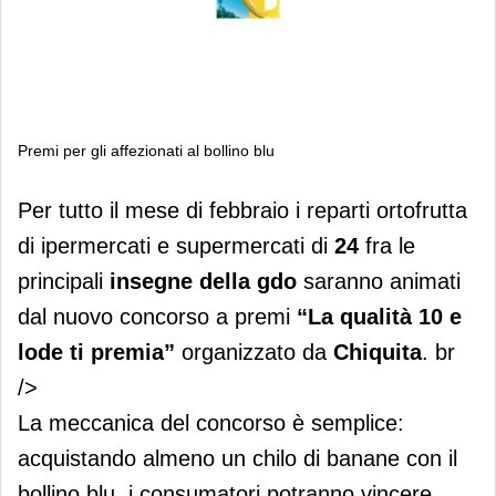
Premi per gli affezionati al bollino blu
Premi per gli affezionati al bollino blu
Per tutto il mese di febbraio i reparti ortofrutta
di ipermercati e supermercati di
24
fra le
principali
insegne della gdo
saranno animati
dal nuovo concorso a premi
“La qualità 10 e
lode ti premia”
organizzato da
Chiquita
. br
/>
La meccanica del concorso è semplice:
acquistando almeno un chilo di banane con il
bollino blu, i consumatori potranno vincere