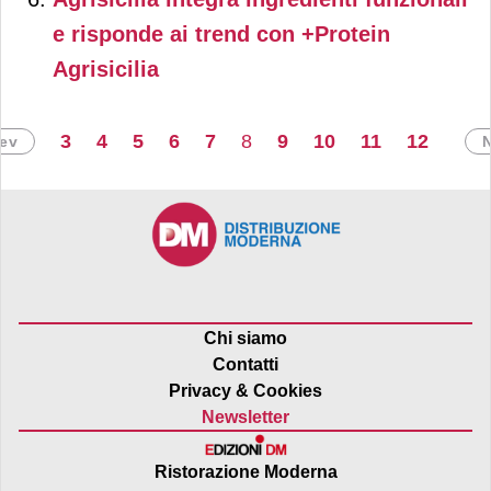
e risponde ai trend con +Protein
Agrisicilia
3
4
5
6
7
8
9
10
11
12
rev
Chi siamo
Contatti
Privacy & Cookies
Newsletter
Ristorazione Moderna