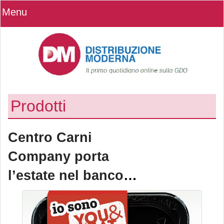
Menu
Prodotti
Centro Carni
Company porta
l’estate nel banco
freschissimi con il
Summer Vibes