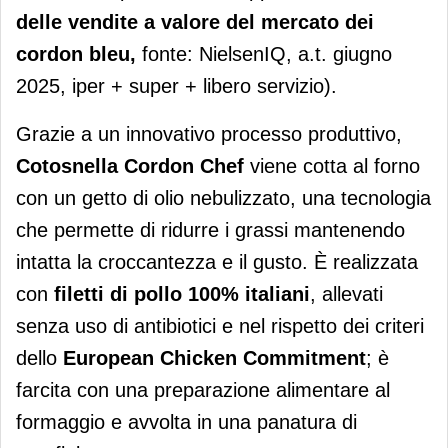
delle vendite a valore del mercato dei
cordon bleu,
fonte: NielsenIQ, a.t. giugno
2025, iper + super + libero servizio).
Grazie a un innovativo processo produttivo,
Cotosnella Cordon Chef
viene cotta al forno
con un getto di olio nebulizzato, una tecnologia
che permette di ridurre i grassi mantenendo
intatta la croccantezza e il gusto. È realizzata
con
filetti di pollo 100% italiani
, allevati
senza uso di antibiotici e nel rispetto dei criteri
dello
European Chicken Commitment
; è
farcita con una preparazione alimentare al
formaggio e avvolta in una panatura di