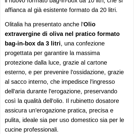
il nuovo formato bag-in-box da 10 litri, che si
affianca al già esistente formato da 20 litri.
Olitalia ha presentato anche l’
Olio
extravergine di oliva nel pratico formato
bag-in-box da 3 litri
, una confezione
progettata per garantire la massima
protezione dalla luce, grazie al cartone
esterno, e per prevenire l’ossidazione, grazie
al sacco interno, che impedisce l’ingresso
dell’aria durante l’erogazione, preservando
così la qualità dell’olio. Il rubinetto dosatore
assicura un’erogazione pratica, precisa e
pulita, ideale sia per uso domestico sia per le
cucine professionali.