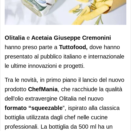
En plein di novità per Olitalia
Olitalia
e
Acetaia Giuseppe Cremonini
hanno preso parte a
Tuttofood,
dove hanno
presentato al pubblico italiano e internazionale
le ultime innovazioni e progetti.
Tra le novità, in primo piano il lancio del nuovo
prodotto
ChefMania
, che racchiude la qualità
dell’olio extravergine Olitalia nel nuovo
formato “squeezable
”, ispirato alla classica
bottiglia utilizzata dagli chef nelle cucine
professionali. La bottiglia da 500 ml ha un