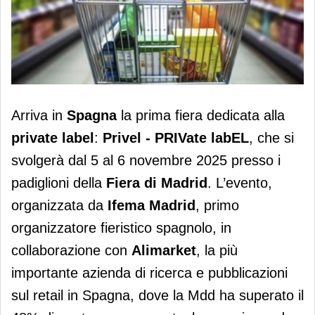
Privel è la prima fiera in Spagna
Arriva in
Spagna
la prima fiera dedicata alla
dedicata alla pl
private label
:
Privel - PRIVate labEL
, che si
svolgerà dal 5 al 6 novembre 2025 presso i
padiglioni della
Fiera di Madrid
. L’evento,
organizzata da
Ifema Madrid
, primo
organizzatore fieristico spagnolo, in
collaborazione con
Alimarket
, la più
importante azienda di ricerca e pubblicazioni
sul retail in Spagna, dove la Mdd ha superato il