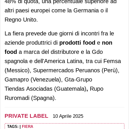
48% di quota, una percentuale superiore ad
altri paesi europei come la Germania o il
Regno Unito.
La fiera prevede due giorni di incontri fra le
aziende produttrici di
prodotti food
e
non
food
a marca del distributore e la Gdo
spagnola e dell'America Latina, tra cui Femsa
(Messico), Supermercados Peruanos (Perù),
Gamapro (Venezuela), Gta-Grupo
Tiendas Asociadas (Guatemala)
,
Rupo
Ruromadi (Spagna).
PRIVATE LABEL
10 Aprile 2025
TAGS:
|
FIERA