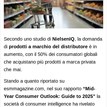
Le 5 principali tendenze dei prodotti a
Secondo uno studio di
NielsenIQ
, la domanda
marchio del distributore per il 2025
di
prodotti a marchio del distributore
è in
aumento, con il 50% dei consumatori globali
che acquistano più prodotti a marca privata
che mai.
Stando a quanto riportato su
esmmagazine.com, nel suo rapporto
“Mid-
Year Consumer Outlook: Guide to 2025”
la
società di consumer intelligence ha rivelato