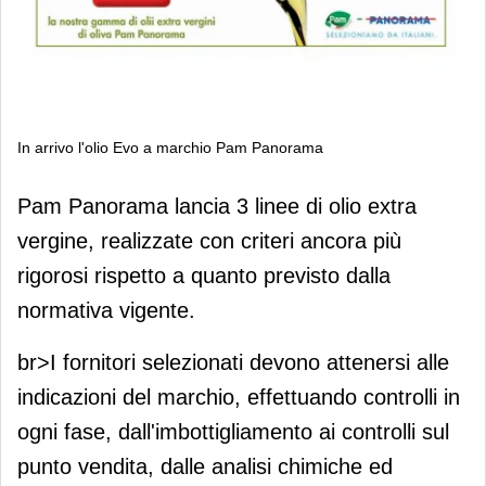
In arrivo l'olio Evo a marchio Pam Panorama
In arrivo l'olio Evo a marchio Pam
Pam Panorama lancia 3 linee di olio extra
Panorama
vergine, realizzate con criteri ancora più
rigorosi rispetto a quanto previsto dalla
normativa vigente.
br>I fornitori selezionati devono attenersi alle
indicazioni del marchio, effettuando controlli in
ogni fase, dall'imbottigliamento ai controlli sul
punto vendita, dalle analisi chimiche ed