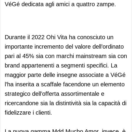
VéGé dedicata agli amici a quattro zampe.
Durante il 2022 Ohi Vita ha conosciuto un
importante incremento del valore dell’ordinato
pari al 45% sia con marchi mainstream sia con
brand appartenenti a segmenti specifici. La
maggior parte delle insegne associate a VéGé
l’ha inserita a scaffale facendone un elemento
strategico dell’offerta assortimentale e
ricercandone sia la distintività sia la capacità di
fidelizzare i clienti.
La nuova gamma Mdd Mucho Amor, invece, è