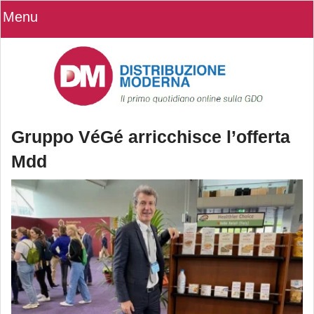
Menu
Gruppo VéGé arricchisce l’offerta
Mdd