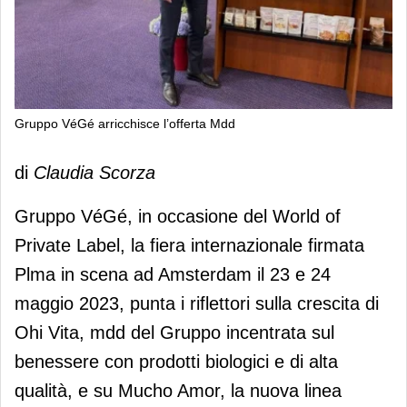
Gruppo VéGé arricchisce l’offerta Mdd
Gruppo VéGé arricchisce l’offerta
di
Claudia Scorza
Mdd
Gruppo VéGé, in occasione del World of
Private Label, la fiera internazionale firmata
Plma in scena ad Amsterdam il 23 e 24
maggio 2023, punta i riflettori sulla crescita di
Ohi Vita, mdd del Gruppo incentrata sul
benessere con prodotti biologici e di alta
qualità, e su Mucho Amor, la nuova linea