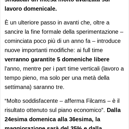
lavoro domenicale.
È un ulteriore passo in avanti che, oltre a
sancire la fine formale della sperimentazione –
cominciata poco più di un anno fa – introduce
nuove importanti modifiche: ai full time
verranno garantite 5 domeniche libere
l’anno, mentre per i part time verticali (lavoro a
tempo pieno, ma solo per una metà della
settimana) saranno tre.
“Molto soddisfacente – afferma Filcams – è il
risultato ottenuto sul piano economico”.
Dalla
24esima domenica alla 36esima, la
maggiorazione sarà del 35% e dalla