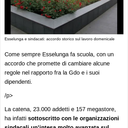
Esselunga e sindacati: accordo storico sul lavoro domenicale
Esselunga e sindacati: accordo
Come sempre Esselunga fa scuola, con un
storico sul lavoro domenicale
accordo che promette di cambiare alcune
regole nel rapporto fra la Gdo e i suoi
dipendenti.
/p>
La catena, 23.000 addetti e 157 megastore,
ha infatti
sottoscritto con le organizzazioni
sindacali un’intesa molto avanzata sul