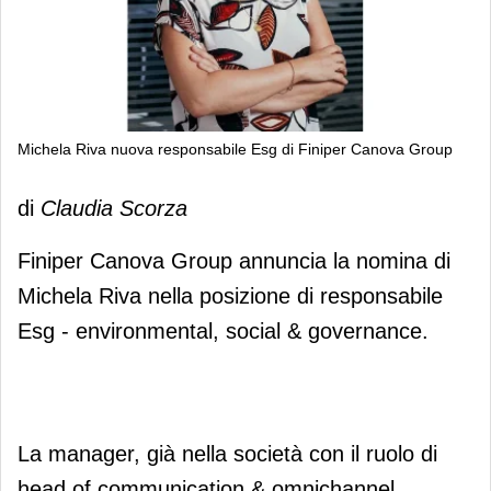
Michela Riva nuova responsabile Esg di Finiper Canova Group
Michela Riva nuova responsabile Esg
di
Claudia Scorza
di Finiper Canova Group
Finiper Canova Group annuncia la nomina di
Michela Riva nella posizione di responsabile
Esg - environmental, social & governance.
La manager, già nella società con il ruolo di
head of communication & omnichannel