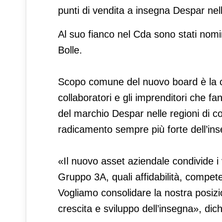
punti di vendita a insegna Despar nel
Al suo fianco nel Cda sono stati nomi
Bolle.
Scopo comune del nuovo board è la cond
collaboratori e gli imprenditori che 
del marchio Despar nelle regioni di 
radicamento sempre più forte dell’inseg
«Il nuovo asset aziendale condivide i 
Gruppo 3A, quali affidabilità, competen
Vogliamo consolidare la nostra posizi
crescita e sviluppo dell’insegna», di