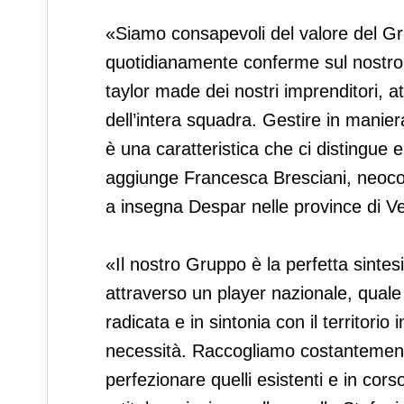
«Siamo consapevoli del valore del Gr
quotidianamente conferme sul nostro 
taylor made dei nostri imprenditori,
dell’intera squadra. Gestire in manier
è una caratteristica che ci distingue e
aggiunge Francesca Bresciani, neocons
a insegna Despar nelle province di Verc
«Il nostro Gruppo è la perfetta sintesi
attraverso un player nazionale, qua
radicata e in sintonia con il territori
necessità. Raccogliamo costantemente
perfezionare quelli esistenti e in cor