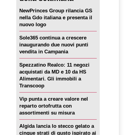
NewPrinces Group rilancia GS
nella Gdo italiana e presenta il
nuovo logo
Sole365 continua a crescere
inaugurando due nuovi punti
vendita in Campania
Spezzatino Realco: 11 negozi
acquistati da MD e 10 da HS
Alimentari. Gli immobili a
Transcoop
Vip punta a creare valore nel
reparto ortofrutta con
assortimenti su misura
Algida lancia lo stecco gelato a
cinque strati di gusto ispirato ai