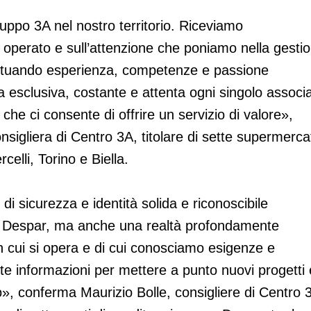
uppo 3A nel nostro territorio. Riceviamo
operato e sull’attenzione che poniamo nella gesti
 attuando esperienza, competenze e passione
a esclusiva, costante e attenta ogni singolo associ
 che ci consente di offrire un servizio di valore»,
igliera di Centro 3A, titolare di sette supermerca
elli, Torino e Biella.
 di sicurezza e identità solida e riconoscibile
le Despar, ma anche una realtà profondamente
o in cui si opera e di cui conosciamo esigenze e
 informazioni per mettere a punto nuovi progetti 
so», conferma Maurizio Bolle, consigliere di Centro 