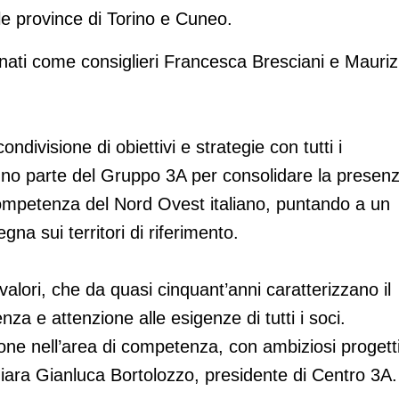
le province di Torino e Cuneo.
nati come consiglieri Francesca Bresciani e Mauriz
ivisione di obiettivi e strategie con tutti i
fanno parte del Gruppo 3A per consolidare la presen
competenza del Nord Ovest italiano, puntando a un
na sui territori di riferimento.
valori, che da quasi cinquant’anni caratterizzano il
za e attenzione alle esigenze di tutti i soci.
one nell’area di competenza, con ambiziosi progetti
chiara Gianluca Bortolozzo, presidente di Centro 3A.