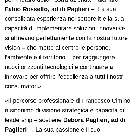
Fabio Rossello, ad di Paglieri
–. La sua
consolidata esperienza nel settore it e la sua
capacità di implementare soluzioni innovative
si allineano perfettamente con la nostra future
vision – che mette al centro le persone,
l’ambiente e il territorio – per raggiungere
nuovi orizzonti tecnologici e continuare a
innovare per offrire l’eccellenza a tutti i nostri
consumatori».
«Il percorso professionale di Francesco Cimino
è sinonimo di visione strategica e capacità di
leadership – sostiene
Debora Paglieri, ad di
Paglieri
–. La sua passione e il suo