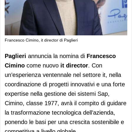
Francesco Cimino, it director di Paglieri
Francesco Cimino nominato it
Paglieri
annuncia la nomina di
Francesco
director di Paglieri
Cimino
come nuovo
it director
. Con
un’esperienza ventennale nel settore it, nella
coordinazione di progetti innovativi e una forte
expertise nella gestione dei sistemi Sap,
Cimino, classe 1977, avrà il compito di guidare
la trasformazione tecnologica dell’azienda,
ponendo le basi per una crescita sostenibile e
competitiva a livello globale.