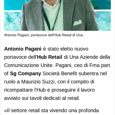
Antonio Pagani, portavoce dell’Hub Retail di Una
Antonio Pagani eletto portavoce
Antonio Pagani
è stato eletto nuovo
dell’Hub Retail di Una
portavoce dell’
Hub Retail
di Una Aziende della
Comunicazione Unite. Pagani, ceo di Fma part
of
Sg Company
Società Benefit subentra nel
ruolo a Maurizio Suzzi, con il compito di
ricompattare l’Hub e proseguire il lavoro
avviato sui tavoli dedicati al retail.
«Il settore retail sta vivendo una profonda