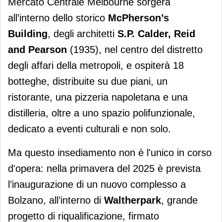
Mercato Centrale Melbourne sorgerà
all’interno dello storico
McPherson’s
Building
, degli architetti
S.P. Calder, Reid
and Pearson
(1935), nel centro del distretto
degli affari della metropoli, e ospiterà 18
botteghe, distribuite su due piani, un
ristorante, una pizzeria napoletana e una
distilleria, oltre a uno spazio polifunzionale,
dedicato a eventi culturali e non solo.
Ma questo insediamento non è l'unico in corso
d'opera: nella primavera del 2025 è prevista
l’inaugurazione di un nuovo complesso a
Bolzano, all’interno di
Waltherpark
, grande
progetto di riqualificazione, firmato