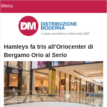
Menu
Hamleys fa tris all'Oriocenter di
Bergamo Orio al Serio