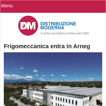
Menu
Frigomeccanica entra in Arneg