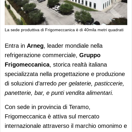
La sede produttiva di Frigomeccanica è di 40mila metri quadrati
Frigomeccanica entra in Arneg
Entra in
Arneg
, leader mondiale nella
refrigerazione commerciale,
Gruppo
Frigomeccanica
, storica realtà italiana
specializzata nella progettazione e produzione
di soluzioni d’arredo
per gelaterie, pasticcerie,
panetterie, bar, e punti vendita alimentari.
Con sede in provincia di Teramo,
Frigomeccanica è attiva sul mercato
internazionale attraverso il marchio omonimo e