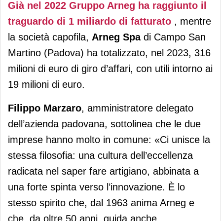
Già nel 2022 Gruppo Arneg ha raggiunto il
traguardo di 1 miliardo di fatturato
, mentre
la società capofila,
Arneg Spa
di Campo San
Martino (Padova) ha totalizzato, nel 2023, 316
milioni di euro di giro d’affari, con utili intorno ai
19 milioni di euro.
Filippo Marzaro
, amministratore delegato
dell’azienda padovana, sottolinea che le due
imprese hanno molto in comune: «Ci unisce la
stessa filosofia: una cultura dell’eccellenza
radicata nel saper fare artigiano, abbinata a
una forte spinta verso l’innovazione. È lo
stesso spirito che, dal 1963 anima Arneg e
che, da oltre 50 anni, guida anche