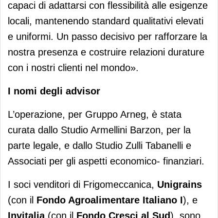
capaci di adattarsi con flessibilità alle esigenze
locali, mantenendo standard qualitativi elevati
e uniformi. Un passo decisivo per rafforzare la
nostra presenza e costruire relazioni durature
con i nostri clienti nel mondo».
I nomi degli advisor
L’operazione, per Gruppo Arneg, è stata
curata dallo Studio Armellini Barzon, per la
parte legale, e dallo Studio Zulli Tabanelli e
Associati per gli aspetti economico- finanziari.
I soci venditori di Frigomeccanica,
Unigrains
(con il
Fondo Agroalimentare Italiano I
), e
Invitalia
(con il
Fondo Cresci al Sud
), sono