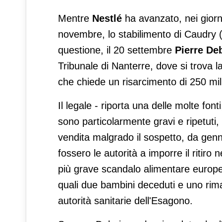
Mentre
Nestlé
ha avanzato, nei giorni
novembre, lo stabilimento di Caudry (A
questione, il 20 settembre
Pierre De
Tribunale di Nanterre, dove si trova la
che chiede un risarcimento di 250 mili
Il legale - riporta una delle molte font
sono particolarmente gravi e ripetuti,
vendita malgrado il sospetto, da genn
fossero le autorità a imporre il ritir
più grave scandalo alimentare europeo 
quali due bambini deceduti e uno rimas
autorità sanitarie dell'Esagono.