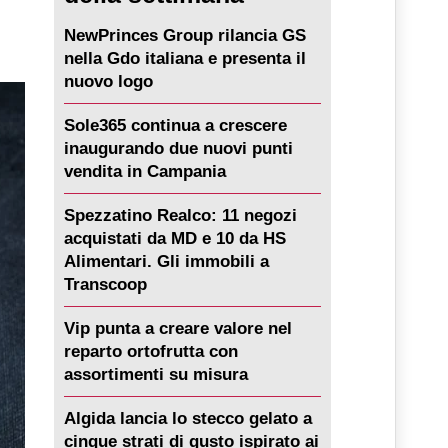
NewPrinces Group rilancia GS
nella Gdo italiana e presenta il
nuovo logo
Sole365 continua a crescere
inaugurando due nuovi punti
vendita in Campania
Spezzatino Realco: 11 negozi
acquistati da MD e 10 da HS
Alimentari. Gli immobili a
Transcoop
Vip punta a creare valore nel
reparto ortofrutta con
assortimenti su misura
Algida lancia lo stecco gelato a
cinque strati di gusto ispirato ai