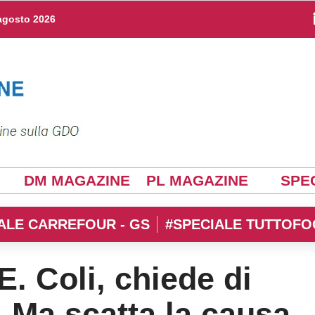
agosto 2026
DM MAGAZINE
PL MAGAZINE
SPEC
ALE CARREFOUR - GS
#SPECIALE TUTTOFO
E. Coli, chiede di
. Ma scatta la causa