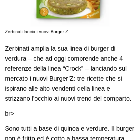
Zerbinati lancia i nuovi Burger’Z
Zerbinati lancia i nuovi Burger’Z
Zerbinati amplia la sua linea di burger di
verdura – che ad oggi comprende anche 4
referenze della linea “Crock” – lanciando sul
mercato i nuovi Burger’Z: tre ricette che si
ispirano alle alto-vendenti della linea e
strizzano l’occhio ai nuovi trend del comparto.
br>
Sono tutti a base di quinoa e verdure. Il burger
non è fritto ed è cotto a bassa temperatura.