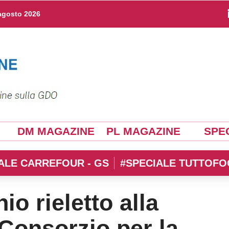
agosto 2026
DM MAGAZINE
PL MAGAZINE
SPEC
ALE CARREFOUR - GS
#SPECIALE TUTTOFO
o rieletto alla
Consorzio per la