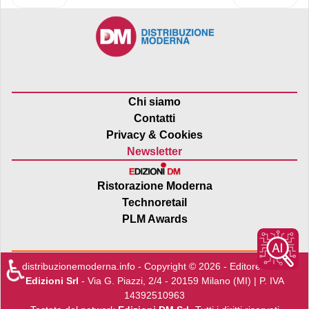
Chi siamo
Contatti
Privacy & Cookies
Newsletter
Ristorazione Moderna
Technoretail
PLM Awards
♿
distribuzionemoderna.info - Copyright © 2026 - Editore:
Edra
Edizioni Srl
- Via G. Piazzi, 2/4 - 20159 Milano (MI) | P. IVA
14392510963