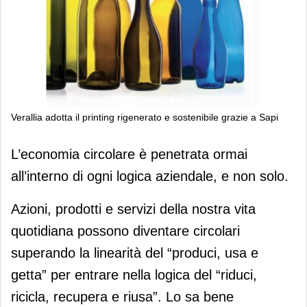
Verallia adotta il printing rigenerato e sostenibile grazie a Sapi
Verallia adotta il printing rigenerato e
L’economia circolare è penetrata ormai
sostenibile grazie a Sapi
all’interno di ogni logica aziendale, e non solo.
Azioni, prodotti e servizi della nostra vita
quotidiana possono diventare circolari
superando la linearità del “produci, usa e
getta” per entrare nella logica del “riduci,
ricicla, recupera e riusa”. Lo sa bene