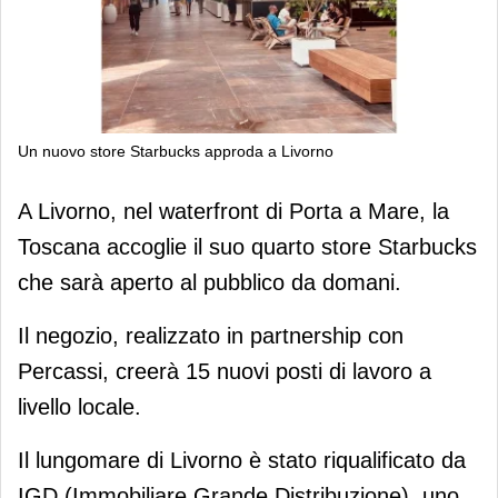
Un nuovo store Starbucks approda a Livorno
Un nuovo store Starbucks approda a
A Livorno, nel waterfront di Porta a Mare, la
Livorno
Toscana accoglie il suo quarto store Starbucks
che sarà aperto al pubblico da domani.
Il negozio, realizzato in partnership con
Percassi, creerà 15 nuovi posti di lavoro a
livello locale.
Il lungomare di Livorno è stato riqualificato da
IGD (Immobiliare Grande Distribuzione), uno